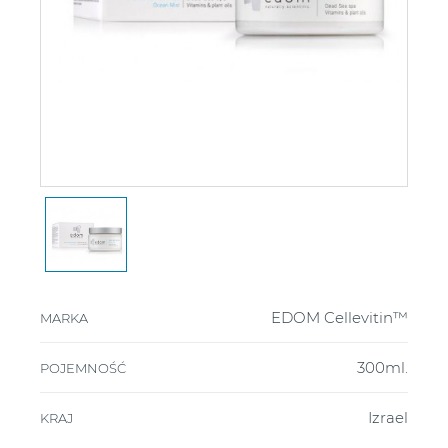
EDOM Cellevitin™
MARKA
300ml.
POJEMNOŚĆ
Izrael
KRAJ