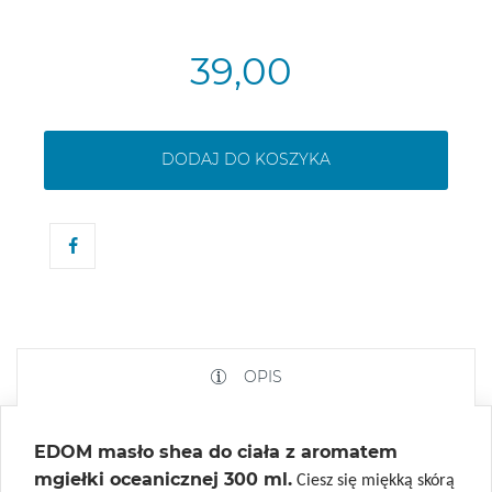
39,00
DODAJ DO KOSZYKA
OPIS
EDOM masło shea do ciała z aromatem
mgiełki oceanicznej 300 ml.
Ciesz się miękką skórą