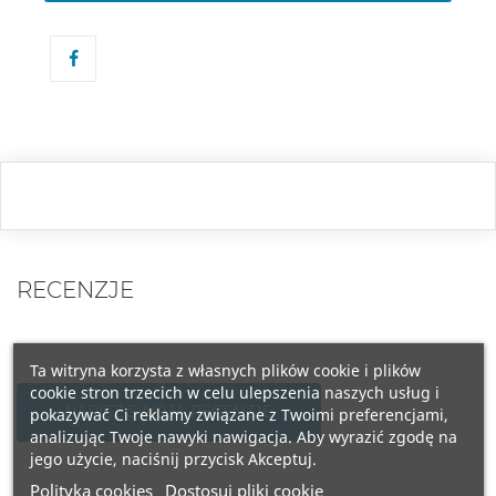
RECENZJE
Ta witryna korzysta z własnych plików cookie i plików
cookie stron trzecich w celu ulepszenia naszych usług i
NAPISZ SWOJĄ RECENZJĘ
pokazywać Ci reklamy związane z Twoimi preferencjami,
analizując Twoje nawyki nawigacja. Aby wyrazić zgodę na
jego użycie, naciśnij przycisk Akceptuj.
Polityka cookies
Dostosuj pliki cookie