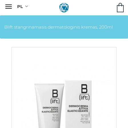

Blift stangrinamasis dermatologinis kremas, 200ml