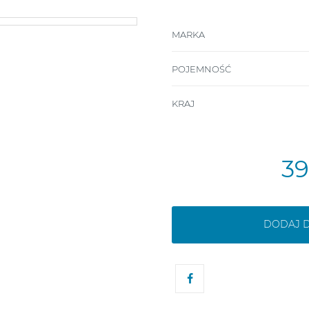
MARKA
POJEMNOŚĆ
KRAJ
3
DODAJ 