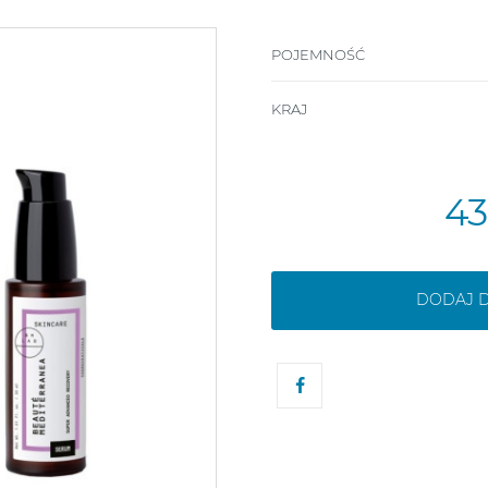
POJEMNOŚĆ
KRAJ
4
DODAJ 