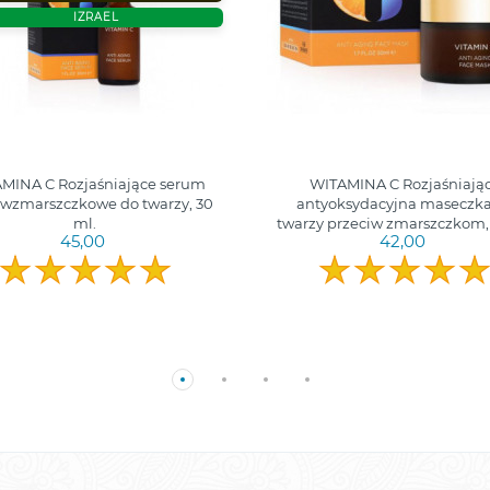
IZRAEL
MINA C Rozjaśniające serum
WITAMINA C Rozjaśniają
iwzmarszczkowe do twarzy, 30
antyoksydacyjna maseczka
ml.
twarzy przeciw zmarszczkom,
45,00
42,00