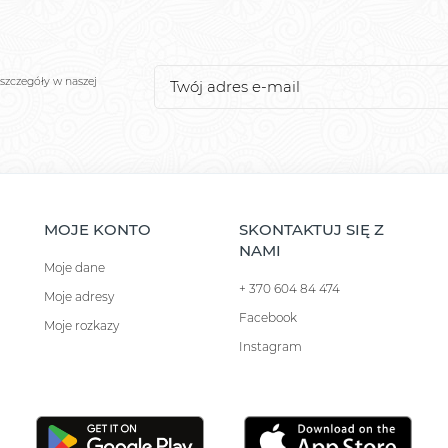
szczegóły w naszej
MOJE KONTO
SKONTAKTUJ SIĘ Z
NAMI
Moje dane
+ 370 604 84 474
Moje adresy
Facebook
Moje rozkazy
Instagram