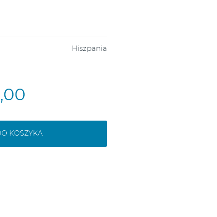
Hiszpania
3,00
DO KOSZYKA