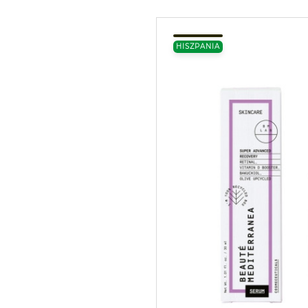
HISZPANIA