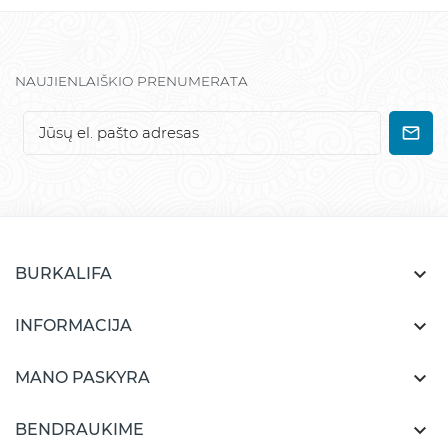
NAUJIENLAIŠKIO PRENUMERATA

BURKALIFA

INFORMACIJA

MANO PASKYRA

BENDRAUKIME