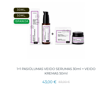
30ML.
50ML.
ISPANIJA
1+1 PASIŪLUMAS VEIDO SERUMAS 30ml + VEIDO
KREMAS 50ml
43,00 €
83,00 €