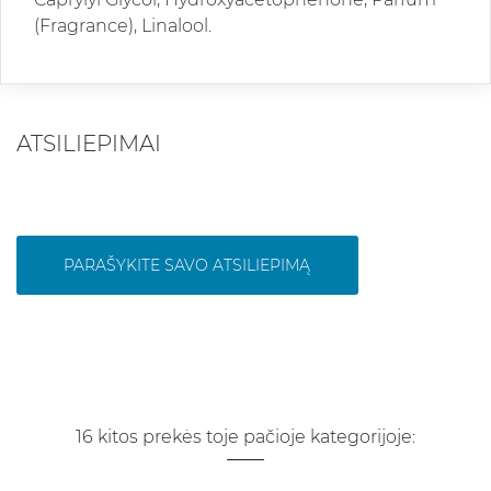
(Fragrance), Linalool.
ATSILIEPIMAI
PARAŠYKITE SAVO ATSILIEPIMĄ
16 kitos prekės toje pačioje kategorijoje: