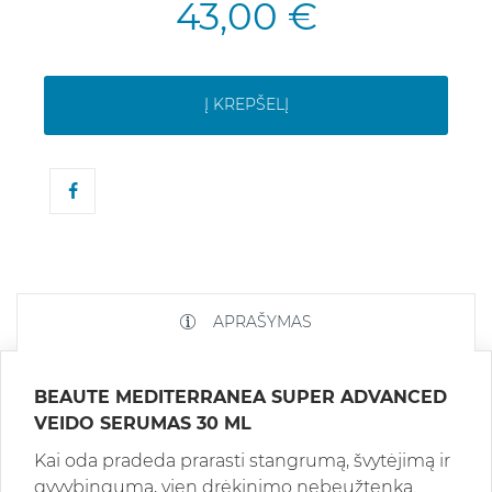
43,00 €
Į KREPŠELĮ
APRAŠYMAS
BEAUTE MEDITERRANEA SUPER ADVANCED
VEIDO SERUMAS 30 ML
Kai oda pradeda prarasti stangrumą, švytėjimą ir
gyvybingumą, vien drėkinimo nebeužtenka.