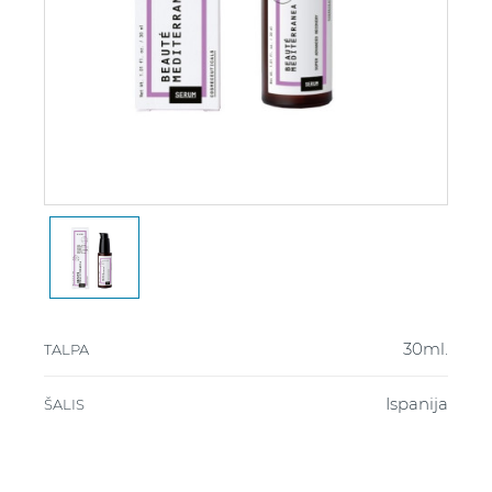
30ml.
TALPA
Ispanija
ŠALIS