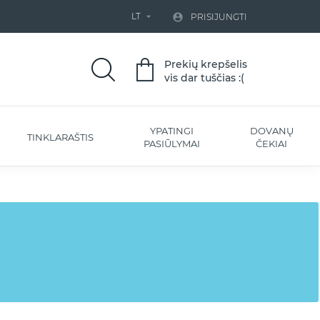
LT


PRISIJUNGTI
Prekių krepšelis
vis dar tuščias :(
YPATINGI
DOVANŲ
TINKLARAŠTIS
PASIŪLYMAI
ČEKIAI