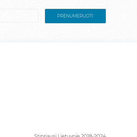
PRENUMERUOTI
Stipriausi Lietuvoje 2018-2024