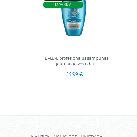
ISPANIJA
HERBAL profesionalus šampūnas
jautriai galvos odai
14,99 €
NAUJIENLAIŠKIO PRENUMERATA