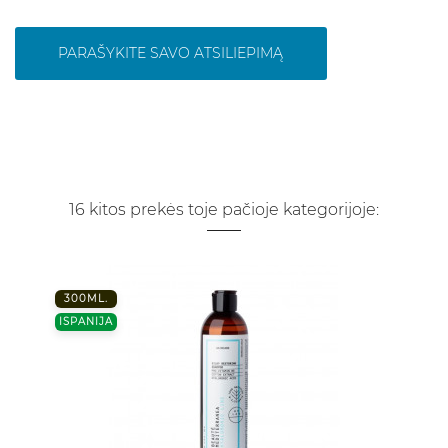
PARAŠYKITE SAVO ATSILIEPIMĄ
16 kitos prekės toje pačioje kategorijoje:
300ML.
ISPANIJA