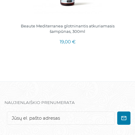
Beaute Mediterranea glotninantis atkuriamasis
šampūnas, 300ml
19,00 €
NAUJIENLAIŠKIO PRENUMERATA