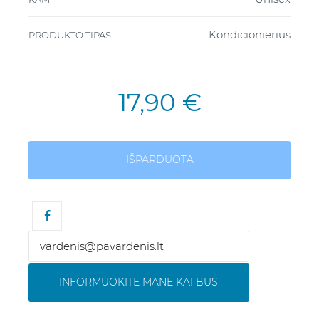
Kondicionierius
PRODUKTO TIPAS
17,90 €
IŠPARDUOTA
INFORMUOKITE MANE KAI BUS