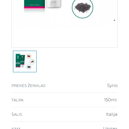
Syrio
PREKĖS ŽENKLAS
150ml.
TALPA
Italija
ŠALIS
Unisex
KAM