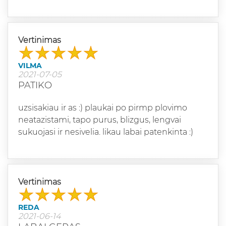
Vertinimas
VILMA
2021-07-05
PATIKO
uzsisakiau ir as :) plaukai po pirmp plovimo
neatazistami, tapo purus, blizgus, lengvai
sukuojasi ir nesivelia. likau labai patenkinta :)
Vertinimas
REDA
2021-06-14