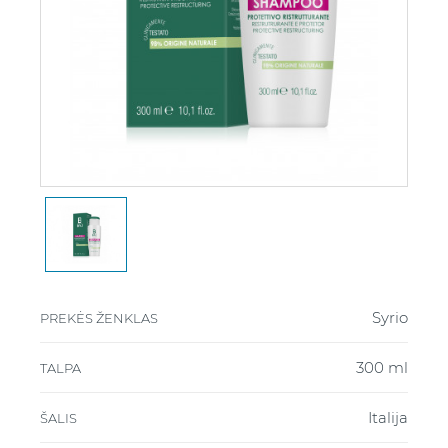
Syrio
PREKĖS ŽENKLAS
300 ml
TALPA
Italija
ŠALIS