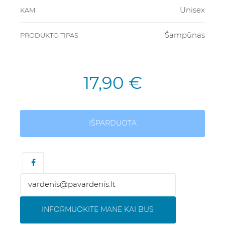
Unisex
KAM
Šampūnas
PRODUKTO TIPAS
17,90 €
IŠPARDUOTA
INFORMUOKITE MANE KAI BUS