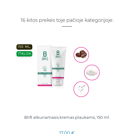
16 kitos prekės toje pačioje kategorijoje:
150 ML.
ITALIJA
Blift atkuriamasis kremas plaukams, 150 ml.
17,00 €