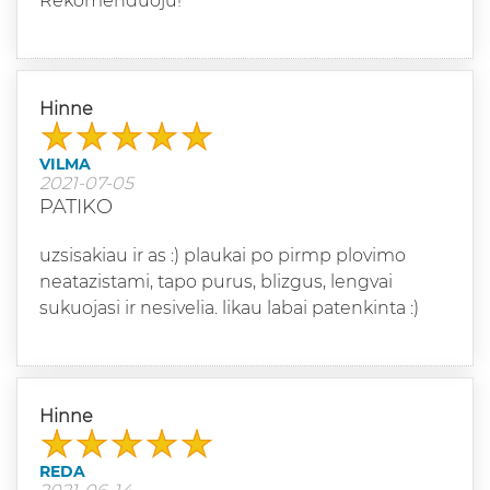
Rekomenduoju!
Hinne
VILMA
2021-07-05
PATIKO
uzsisakiau ir as :) plaukai po pirmp plovimo
neatazistami, tapo purus, blizgus, lengvai
sukuojasi ir nesivelia. likau labai patenkinta :)
Hinne
REDA