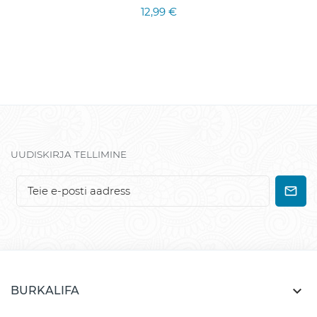
12,99 €
UUDISKIRJA TELLIMINE

BURKALIFA