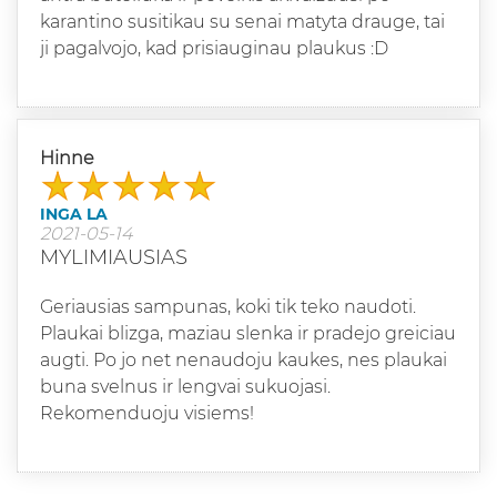
karantino susitikau su senai matyta drauge, tai
ji pagalvojo, kad prisiauginau plaukus :D
Hinne
INGA LA
2021-05-14
MYLIMIAUSIAS
Geriausias sampunas, koki tik teko naudoti.
Plaukai blizga, maziau slenka ir pradejo greiciau
augti. Po jo net nenaudoju kaukes, nes plaukai
buna svelnus ir lengvai sukuojasi.
Rekomenduoju visiems!