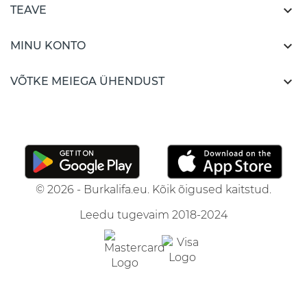

TEAVE

MINU KONTO

VÕTKE MEIEGA ÜHENDUST
© 2026 - Burkalifa.eu. Kõik õigused kaitstud.
Leedu tugevaim 2018-2024