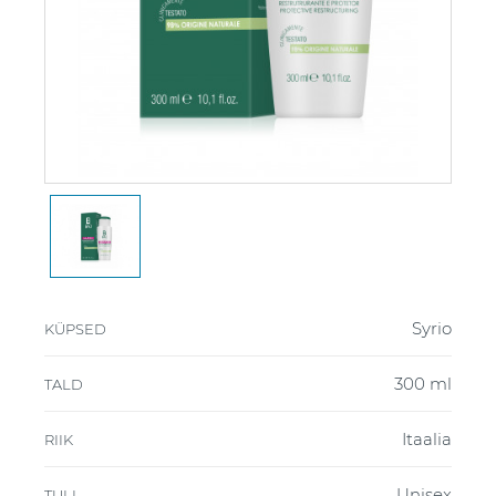
Syrio
KÜPSED
300 ml
TALD
Itaalia
RIIK
Unisex
TULI