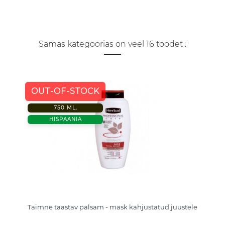
Samas kategoorias on veel 16 toodet :
OUT-OF-STOCK
750 ML.
HISPAANIA
Taimne taastav palsam - mask kahjustatud juustele