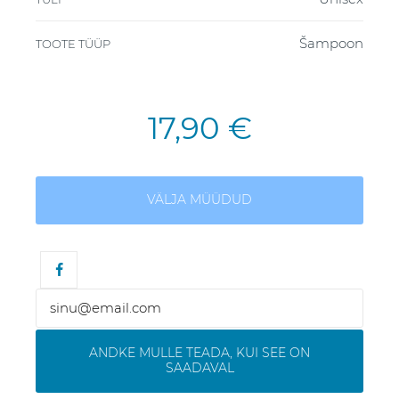
Šampoon
TOOTE TÜÜP
17,90 €
VÄLJA MÜÜDUD
ANDKE MULLE TEADA, KUI SEE ON
SAADAVAL