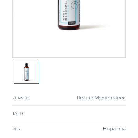
Beaute Mediterranea
KÜPSED
TALD
Hispaania
RIIK