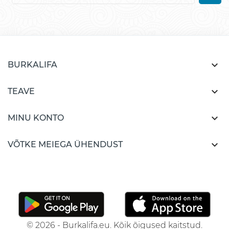

BURKALIFA

TEAVE

MINU KONTO

VÕTKE MEIEGA ÜHENDUST
© 2026 - Burkalifa.eu. Kõik õigused kaitstud.