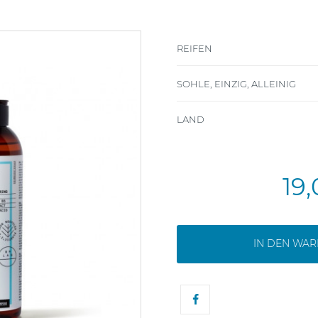
REIFEN
SOHLE, EINZIG, ALLEINIG
LAND
19
IN DEN WA