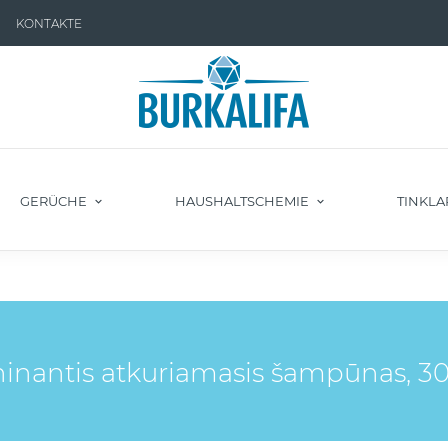
KONTAKTE
GERÜCHE
HAUSHALTSCHEMIE
TINKLA
ninantis atkuriamasis šampūnas, 3