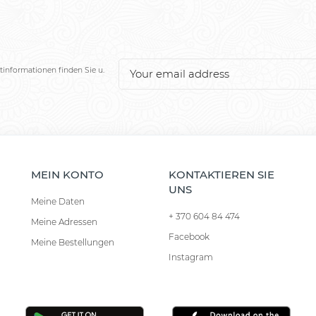
tinformationen finden Sie u.
MEIN KONTO
KONTAKTIEREN SIE
UNS
Meine Daten
+ 370 604 84 474
Meine Adressen
Facebook
Meine Bestellungen
Instagram