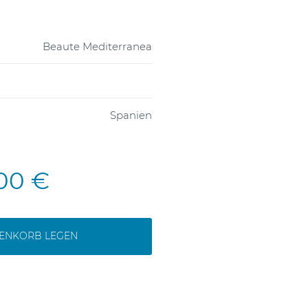
Beaute Mediterranea
Spanien
,00 €
RENKORB LEGEN