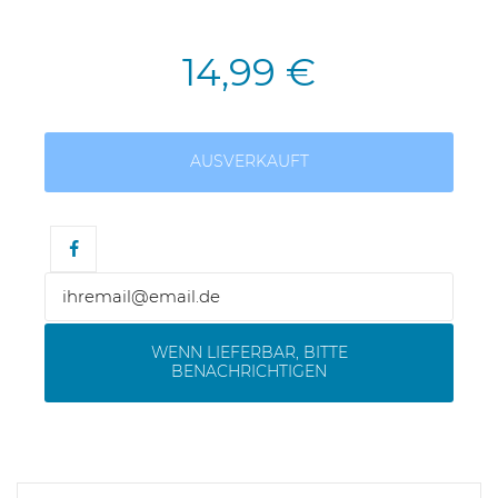
14,99 €
AUSVERKAUFT
WENN LIEFERBAR, BITTE
BENACHRICHTIGEN