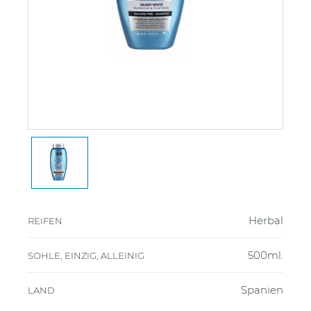
Herbal
REIFEN
500ml.
SOHLE, EINZIG, ALLEINIG
Spanien
LAND