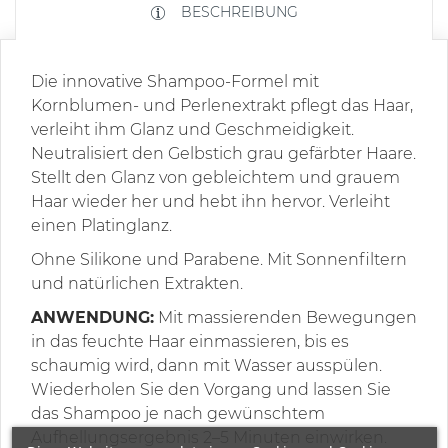
BESCHREIBUNG
Die innovative Shampoo-Formel mit
Kornblumen- und Perlenextrakt pflegt das Haar,
verleiht ihm Glanz und Geschmeidigkeit.
Neutralisiert den Gelbstich grau gefärbter Haare.
Stellt den Glanz von gebleichtem und grauem
Haar wieder her und hebt ihn hervor. Verleiht
einen Platinglanz.
Ohne Silikone und Parabene. Mit Sonnenfiltern
und natürlichen Extrakten.
ANWENDUNG:
Mit massierenden Bewegungen
in das feuchte Haar einmassieren, bis es
schaumig wird, dann mit Wasser ausspülen.
Wiederholen Sie den Vorgang und lassen Sie
das Shampoo je nach gewünschtem
Aufhellungsergebnis 2–5 Minuten einwirken.