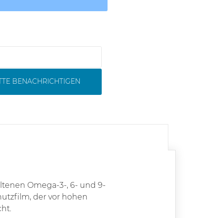
ITTE BENACHRICHTIGEN
haltenen Omega-3-, 6- und 9-
hutzfilm, der vor hohen
ht.