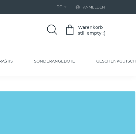
DE


ANMELDEN
Warenkorb
still empty :(
RAŠTIS
SONDERANGEBOTE
GESCHENKGUTSCH