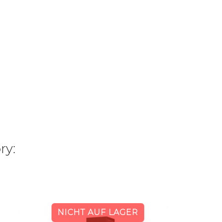
ry:
NICHT AUF LAGER
SPANI