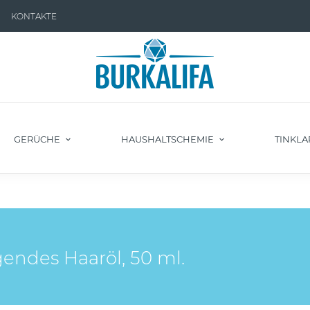
KONTAKTE
GERÜCHE
HAUSHALTSCHEMIE
TINKLA
endes Haaröl, 50 ml.