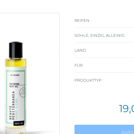
REIFEN
SOHLE, EINZIG, ALLEINIG
LAND
FÜR
PRODUKTTYP
19
AUSV