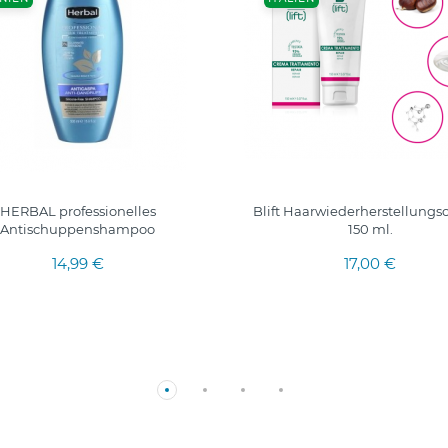
HERBAL professionelles
Blift Haarwiederherstellungs
Antischuppenshampoo
150 ml.
14,99 €
17,00 €