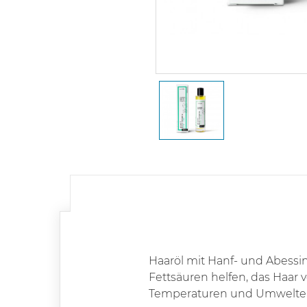
Haaröl mit Hanf- und Abessini
Fettsäuren helfen, das Haar 
Temperaturen und Umweltein