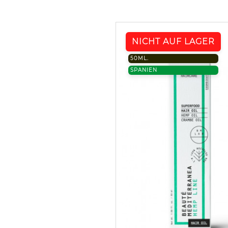
NICHT AUF LAGER
50ML.
SPANIEN