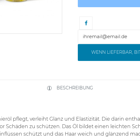
WENN LIEFERBAR, B
BESCHREIBUNG
eröl pflegt, verleiht Glanz und Elastizität. Die darin ent
vor Schäden zu schützen. Das Öl bildet einen leichten Sc
flüssen schützt und das Haar weich und glänzend mac