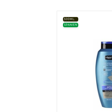
500ML.
SPANIEN