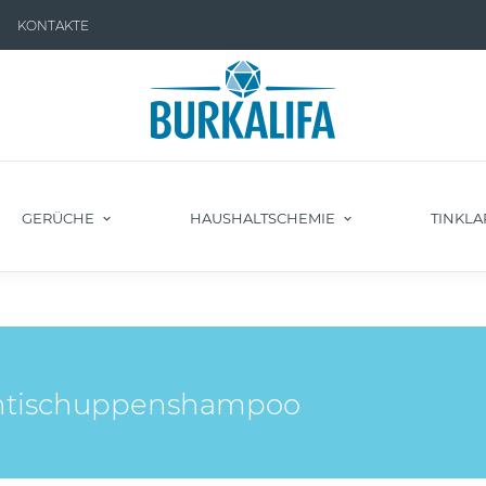
KONTAKTE
GERÜCHE
HAUSHALTSCHEMIE
TINKLA
Antischuppenshampoo