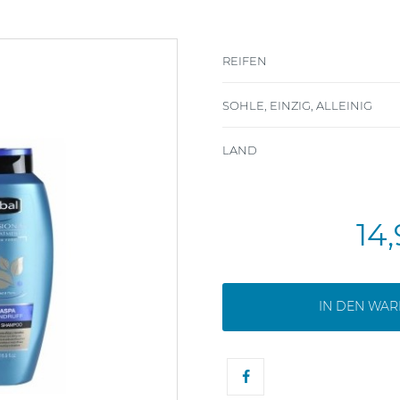
REIFEN
SOHLE, EINZIG, ALLEINIG
LAND
14
IN DEN WA