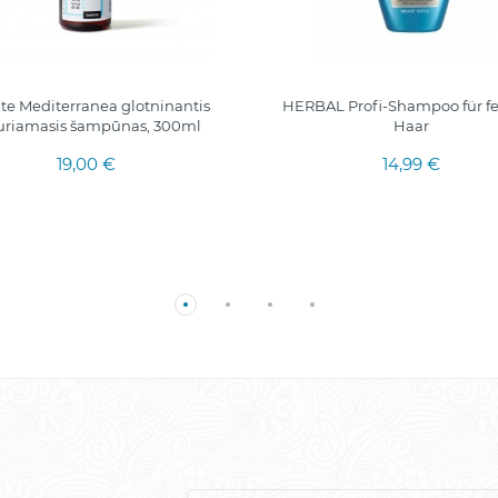
te Mediterranea glotninantis
HERBAL Profi-Shampoo für fe
uriamasis šampūnas, 300ml
Haar
19,00 €
14,99 €