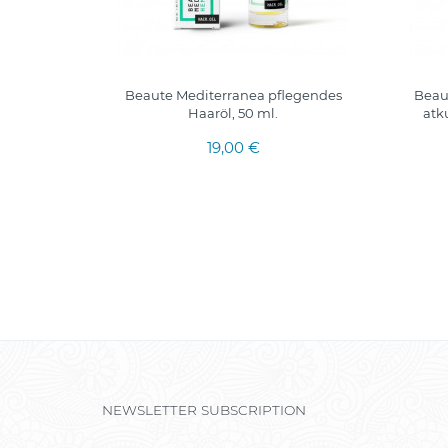
ngscreme,
Beaute Mediterranea pflegendes
Beau
Haaröl, 50 ml.
atk
19,00 €
NEWSLETTER SUBSCRIPTION