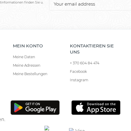
tinformationen finden Sie u.
MEIN KONTO
KONTAKTIEREN SIE
UNS
Meine Daten
+ 370 604 84 474
Meine Adressen
Facebook
Meine Bestellungen
Instagram
en.