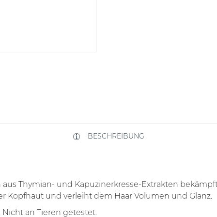
BESCHREIBUNG
on aus Thymian- und Kapuzinerkresse-Extrakten bekämp
der Kopfhaut und verleiht dem Haar Volumen und Glanz.
Nicht an Tieren getestet.