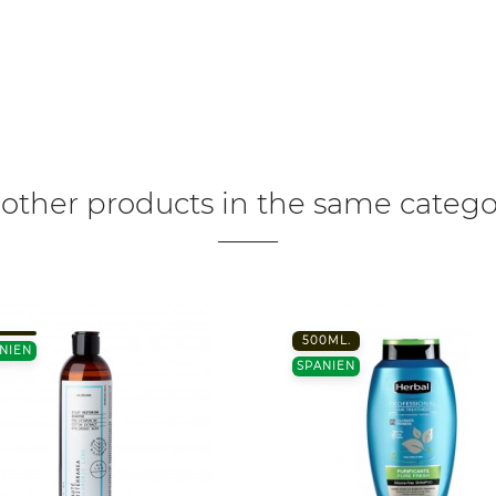
 other products in the same catego
500ML.
NIEN
SPANIEN