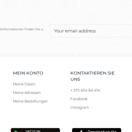
tinformationen finden Sie u.
MEIN KONTO
KONTAKTIEREN SIE
UNS
Meine Daten
+ 370 604 84 474
Meine Adressen
Facebook
Meine Bestellungen
Instagram