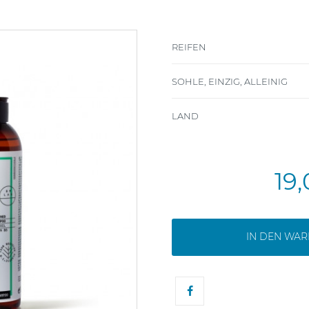
REIFEN
SOHLE, EINZIG, ALLEINIG
LAND
19
IN DEN WA