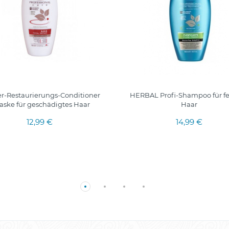
er-Restaurierungs-Conditioner
HERBAL Profi-Shampoo für fe
aske für geschädigtes Haar
Haar
12,99 €
14,99 €