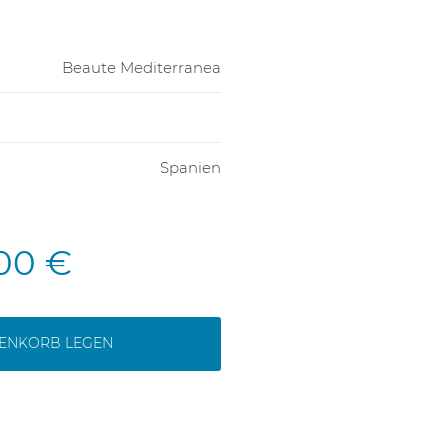
Beaute Mediterranea
Spanien
,00 €
RENKORB LEGEN