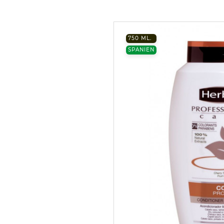
750 ML.
SPANIEN