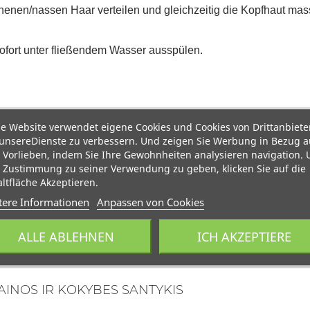
nen/nassen Haar verteilen und gleichzeitig die Kopfhaut mass
ofort unter fließendem Wasser ausspülen.
e Website verwendet eigene Cookies und Cookies von Drittanbiete
unsereDienste zu verbessern. Und zeigen Sie Werbung in Bezug a
 Vorlieben, indem Sie Ihre Gewohnheiten analysieren navigation.
 Zustimmung zu seiner Verwendung zu geben, klicken Sie auf die
ltfläche Akzeptieren.
tere Informationen
Anpassen von Cookies
ALLE ABLEHNEN
ICH AKZEPTIERE
AINOS IR KOKYBES SANTYKIS