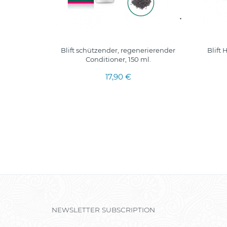
egendes
Blift schützender, regenerierender
Blift
Conditioner, 150 ml.
17,90 €
NEWSLETTER SUBSCRIPTION