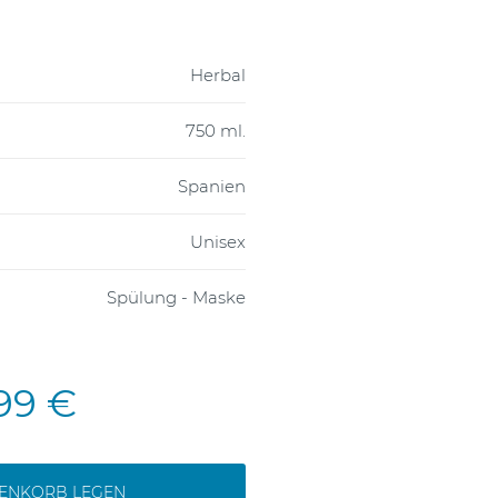
Herbal
750 ml.
Spanien
Unisex
Spülung - Maske
,99 €
RENKORB LEGEN