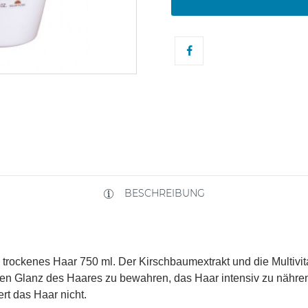
BESCHREIBUNG
, trockenes Haar 750 ml. Der Kirschbaumextrakt und die Multi
 den Glanz des Haares zu bewahren, das Haar intensiv zu nähr
t das Haar nicht.