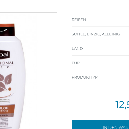
REIFEN
SOHLE, EINZIG, ALLEINIG
LAND
FÜR
PRODUKTTYP
12
IN DEN WA