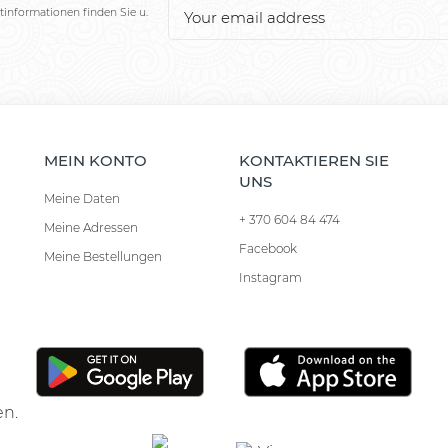
tinformationen finden Sie u.
MEIN KONTO
KONTAKTIEREN SIE
UNS
Meine Daten
+ 370 604 84 474
Meine Adressen
Facebook
Meine Bestellungen
Instagram
en.