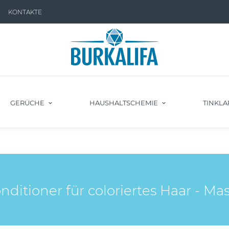
KONTAKTE
GERÜCHE
HAUSHALTSCHEMIE
TINKLA
ditioner für coloriertes Haar - Ma