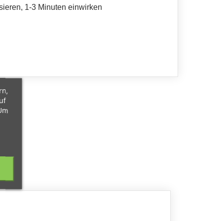
ieren, 1-3 Minuten einwirken
rn,
uf
 Um