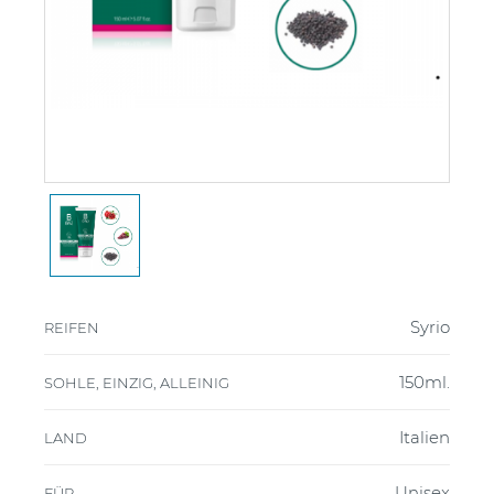
Syrio
REIFEN
150ml.
SOHLE, EINZIG, ALLEINIG
Italien
LAND
Unisex
FÜR