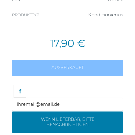
Kondicionierius
PRODUKTTYP
17,90 €
AUSVERKAUFT
WENN LIEFERBAR, BITTE
BENACHRICHTIGEN