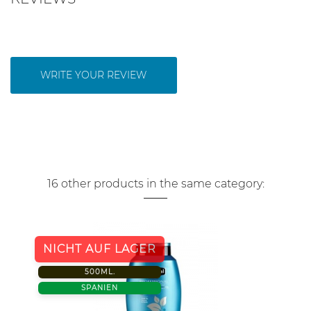
WRITE YOUR REVIEW
16 other products in the same category:
NICHT AUF LAGER
500ML.
SPANIEN