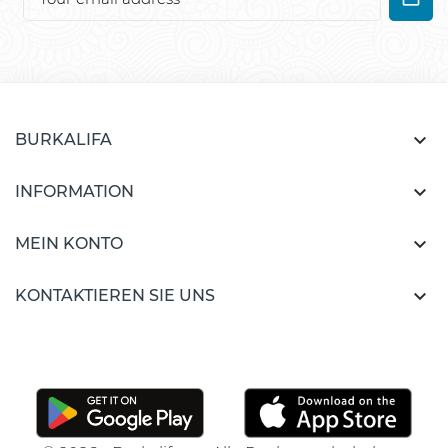

BURKALIFA

INFORMATION

MEIN KONTO

KONTAKTIEREN SIE UNS