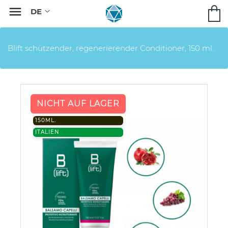

Blift schützender, regenerierender Conditioner, 150 ml.
NICHT AUF LAGER
150ML.
ITALIEN