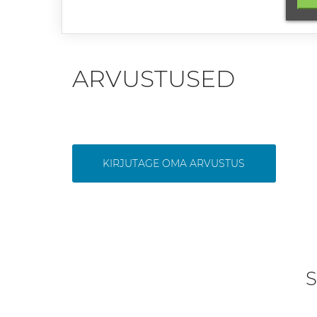
ARVUSTUSED
KIRJUTAGE OMA ARVUSTUS
S