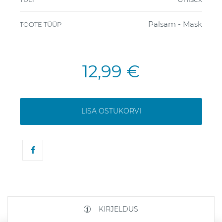
Palsam - Mask
TOOTE TÜÜP
12,99 €
LISA OSTUKORVI
KIRJELDUS