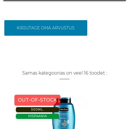
KIRJUTAGE OMA ARVUSTUS
Samas kategoorias on veel 16 toodet :
OUT-OF-STOCK
500ML.
HISPAANIA