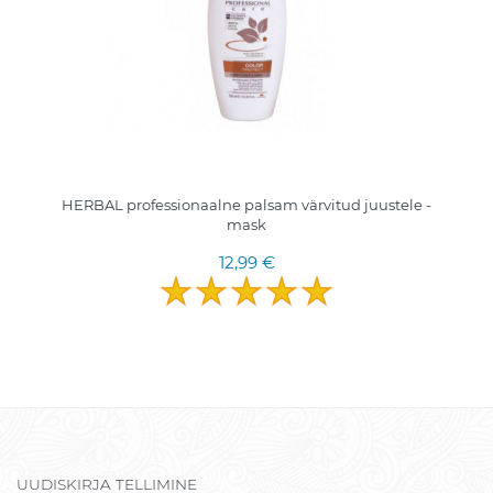
HERBAL professionaalne palsam värvitud juustele -
mask
12,99 €
UUDISKIRJA TELLIMINE