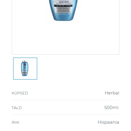
Herbal
KÜPSED
500ml.
TALD
Hispaania
RIIK