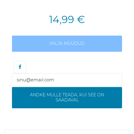
14,99 €
VÄLJA MÜÜDUD
ANDKE MULLE TEADA, KUI SEE ON
SAADAVAL