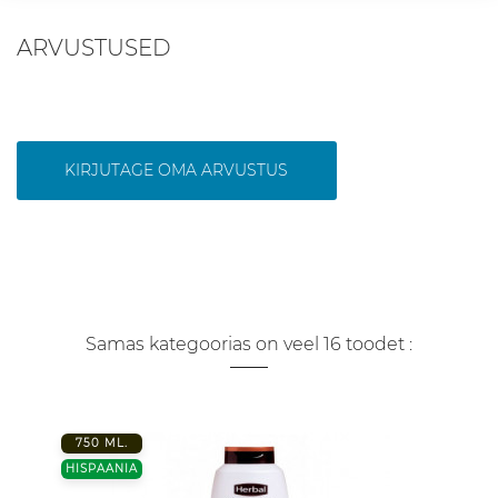
ARVUSTUSED
KIRJUTAGE OMA ARVUSTUS
Samas kategoorias on veel 16 toodet :
750 ML.
HISPAANIA