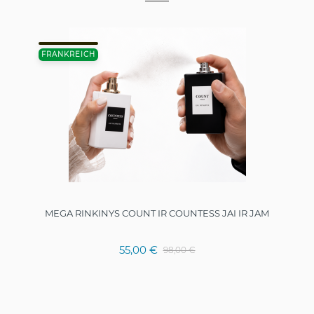
FRANKREICH
MEGA RINKINYS COUNT IR COUNTESS JAI IR JAM
55,00 €
98,00 €