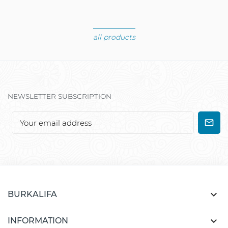
all products
NEWSLETTER SUBSCRIPTION

BURKALIFA

INFORMATION