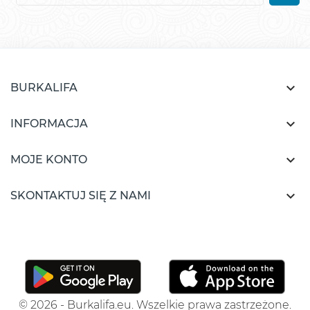

BURKALIFA

INFORMACJA

MOJE KONTO

SKONTAKTUJ SIĘ Z NAMI
© 2026 - Burkalifa.eu. Wszelkie prawa zastrzeżone.