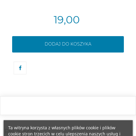
19,00
DODAJ DO KOSZYKA
Ta witryna korzysta z własnych plików cookie i plików
RECENZJE
cookie stron trzecich w celu ulepszenia naszych usług i