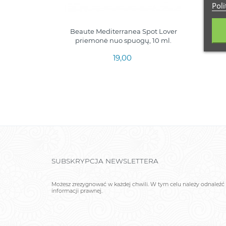
Poli
Beaute Mediterranea Spot Lover
priemonė nuo spuogų, 10 ml.
de
19,00
SUBSKRYPCJA NEWSLETTERA
Możesz zrezygnować w każdej chwili. W tym celu należy odnaleźć 
informacji prawnej.