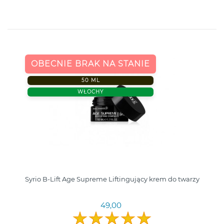
OBECNIE BRAK NA STANIE
50 ML
WŁOCHY
Syrio B-Lift Age Supreme Liftingujący krem do twarzy
49,00