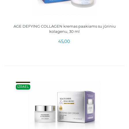
AGE DEFYING COLLAGEN kremas paakiams su jūriniu
kolagenu, 30 ml
45,00
IZRAEL