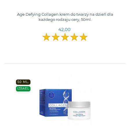
Age Defying Collagen krem do twarzy na dzień dla
każdego rodzaju cery, 50ml.
42,00
50 ML.
IZRAEL