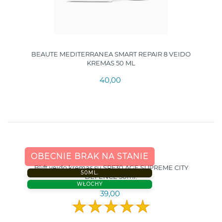
BEAUTE MEDITERRANEA SMART REPAIR 8 VEIDO
KREMAS 50 ML
40,00
OBECNIE BRAK NA STANIE
Blift veido kremas su SPF30 AGE SUPREME CITY
50ML.
DEFENCE 50ml.
WŁOCHY
39,00