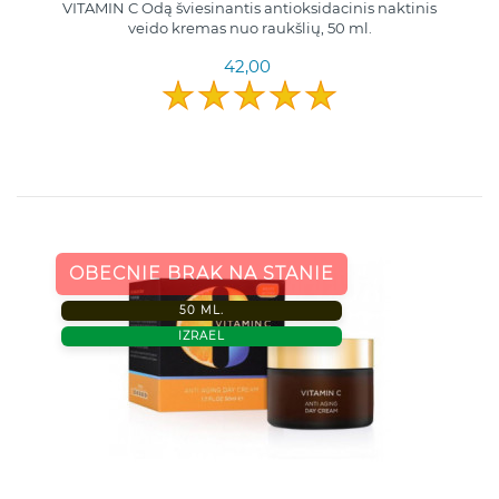
VITAMIN C Odą šviesinantis antioksidacinis naktinis
veido kremas nuo raukšlių, 50 ml.
42,00
OBECNIE BRAK NA STANIE
50 ML.
IZRAEL