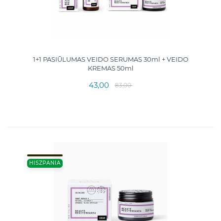
1+1 PASIŪLUMAS VEIDO SERUMAS 30ml + VEIDO
KREMAS 50ml
43,00
83,00
HISZPANIA