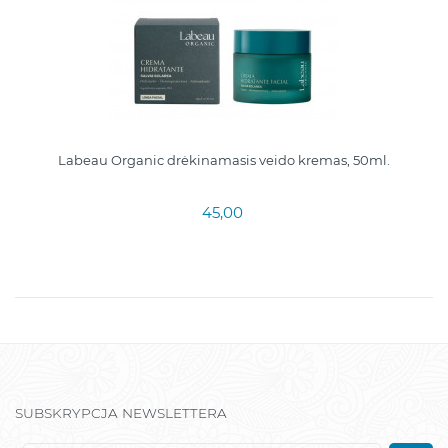
Labeau Organic drėkinamasis veido kremas, 50ml.
45,00
SUBSKRYPCJA NEWSLETTERA