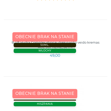
OBECNIE BRAK NA STANIE
B-lift Hydra Complex stipriai drėkinantis veido kremas
50ML.
AGE SUPREME, 50 ml.
WŁOCHY
49,00
OBECNIE BRAK NA STANIE
HISZPANIA