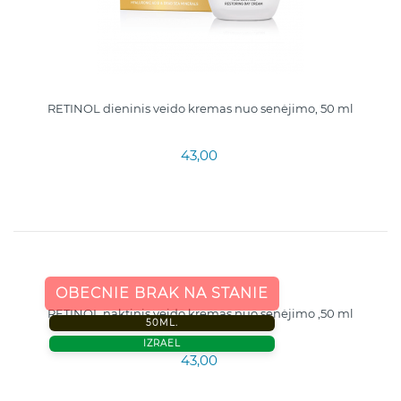
RETINOL dieninis veido kremas nuo senėjimo, 50 ml
43,00
OBECNIE BRAK NA STANIE
RETINOL naktinis veido kremas nuo senėjimo ,50 ml
50ML.
IZRAEL
43,00