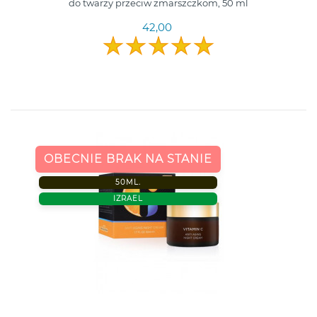
do twarzy przeciw zmarszczkom, 50 ml
42,00
OBECNIE BRAK NA STANIE
50ML.
IZRAEL