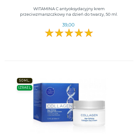
WITAMINA C antyoksydacyjny krem
przeciwzmarszczkowy na dzień do twarzy, 50 ml.
39,00
50ML.
IZRAEL