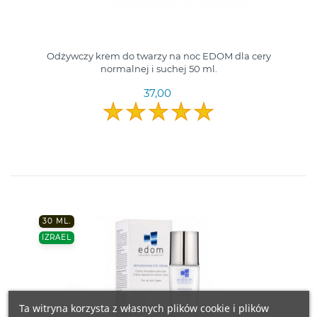
Odżywczy krem do twarzy na noc EDOM dla cery
normalnej i suchej 50 ml.
37,00
30 ML.
IZRAEL
Ta witryna korzysta z własnych plików cookie i plików