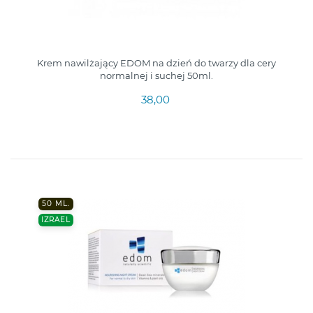
Krem nawilżający EDOM na dzień do twarzy dla cery
normalnej i suchej 50ml.
38,00
50 ML.
IZRAEL