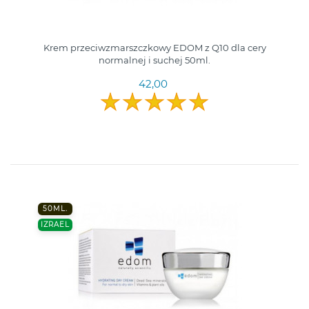
Krem przeciwzmarszczkowy EDOM z Q10 dla cery
normalnej i suchej 50ml.
42,00
50ML.
IZRAEL