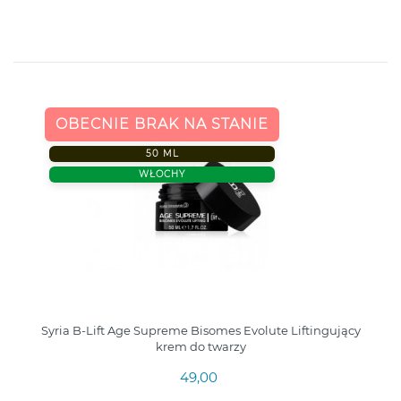
OBECNIE BRAK NA STANIE
50 ML
WŁOCHY
Syria B-Lift Age Supreme Bisomes Evolute Liftingujący
krem do twarzy
49,00