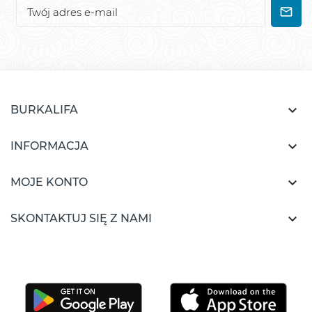

BURKALIFA

INFORMACJA

MOJE KONTO

SKONTAKTUJ SIĘ Z NAMI