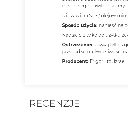
równowagę nawilżenia cery, d
Nie zawiera SLS / olejów min
Sposób użycia:
nanieść na o
Nadaje się tylko do użytku z
Ostrzeżenie:
używaj tylko zg
przypadku nadwrażliwości na 
Producent:
Frigor Ltd, Izrael.
RECENZJE