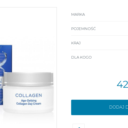
MARKA
POJEMNOŚĆ
KRAJ
DLA KOGO
4
DODAJ 