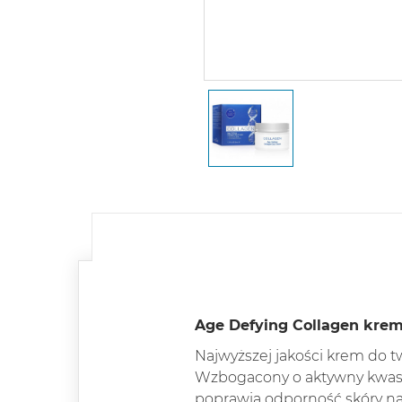
Age Defying Collagen krem
Najwyższej jakości krem do t
Wzbogacony o aktywny kwas h
poprawia odporność skóry na 