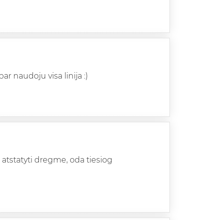
r naudoju visa linija :)
atstatyti dregme, oda tiesiog