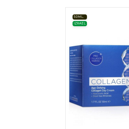
50ML.
IZRAEL