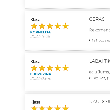
GERAS
Klasa
Rekomendu
KORNELIJA
2022-11-28
1 z 1 ludzie 
LABAI TI
Klasa
aciu Jums,
EUFRUZINA
atsigavo, p
2022-03-16
NAUDOJ
Klasa