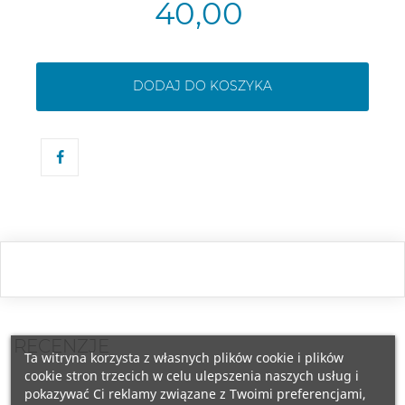
40,00
DODAJ DO KOSZYKA
RECENZJE
Ta witryna korzysta z własnych plików cookie i plików
cookie stron trzecich w celu ulepszenia naszych usług i
pokazywać Ci reklamy związane z Twoimi preferencjami,