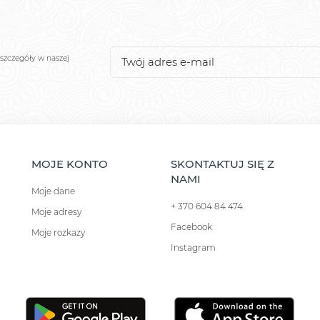
szczegóły w naszej
MOJE KONTO
SKONTAKTUJ SIĘ Z
NAMI
Moje dane
+ 370 604 84 474
Moje adresy
Facebook
Moje rozkazy
Instagram