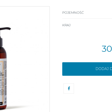
POJEMNOŚĆ
KRAJ
3
DODAJ 