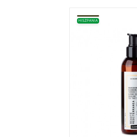
HISZPANIA