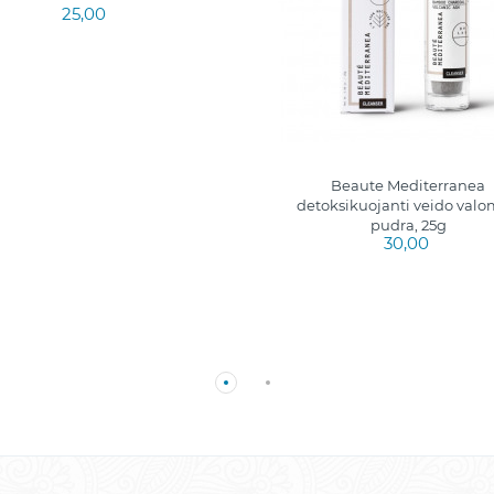
25,00
Beaute Mediterranea
detoksikuojanti veido valo
pudra, 25g
30,00