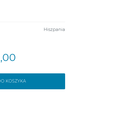
Hiszpania
0,00
DO KOSZYKA