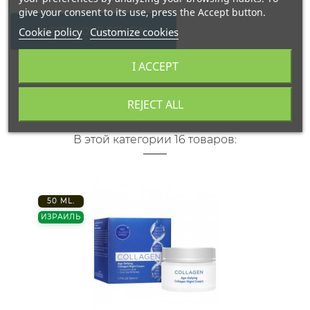
give your consent to its use, press the Accept button.
Cookie policy
Customize cookies
WRITE YOUR REVIEW
I ACCEPT
REJECT ALL
В этой категории 16 товаров:
50 ML.
ИЗРАИЛЬ