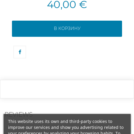
40,00 €
В КОРЗИНУ
REVIEWS
This website uses its own and third-party cookies to
improve our services and show you advertising related to
your preferences by analyzing your browsing habits. To