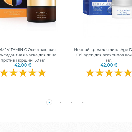
M" VITAMIN C Осветляющая
Ночной крем для лица Age D
оксидантная маска для лица
Collagen для всех типов кож
против морщин, 50 мл
мл.
42,00 €
42,00 €