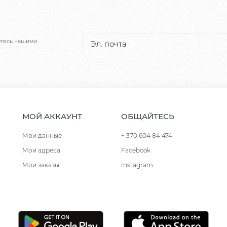
йтесь нашими
МОЙ АККАУНТ
ОБЩАЙТЕСЬ
Мои данные
+ 370 604 84 474
Мои адреса
Facebook
Мои заказы
Instagram