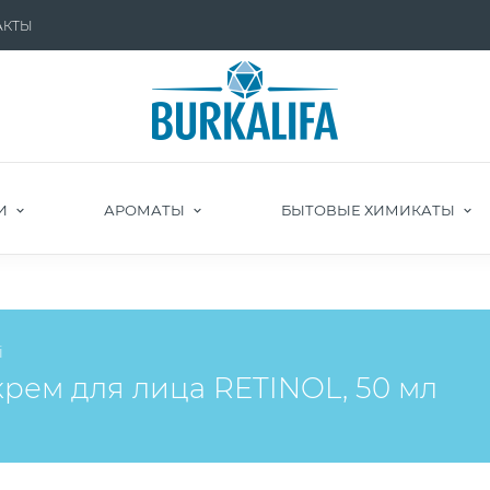
АКТЫ
И
АРОМАТЫ
БЫТОВЫЕ ХИМИКАТЫ
i
рем для лица RETINOL, 50 мл