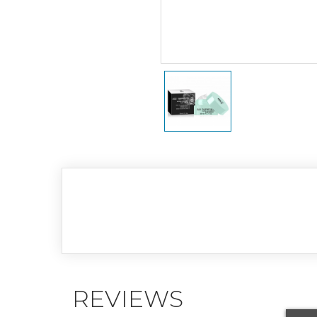
REVIEWS