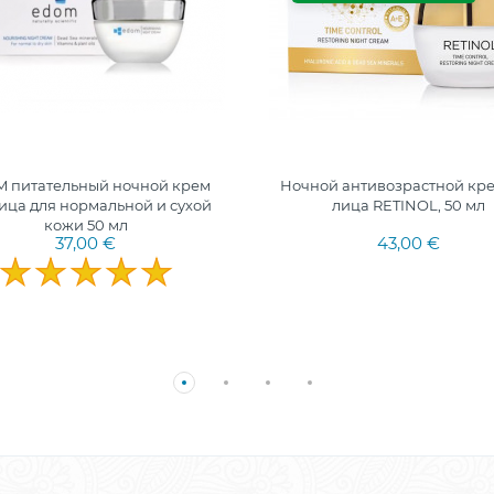
 питательный ночной крем
Ночной антивозрастной кре
лица для нормальной и сухой
лица RETINOL, 50 мл
кожи 50 мл
37,00 €
43,00 €