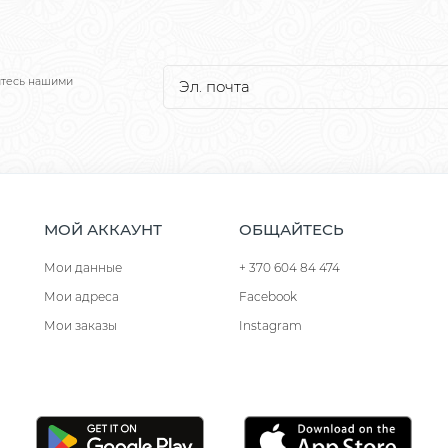
йтесь нашими
МОЙ АККАУНТ
ОБЩАЙТЕСЬ
Мои данные
+ 370 604 84 474
Мои адреса
Facebook
Мои заказы
Instagram