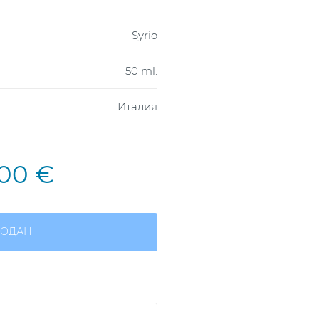
Syrio
50 ml.
Италия
,00 €
ОДАН