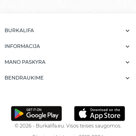

BURKALIFA

INFORMACIJA

MANO PASKYRA

BENDRAUKIME
© 2026 - Burkalifa.eu. Visos teisės saugomos.