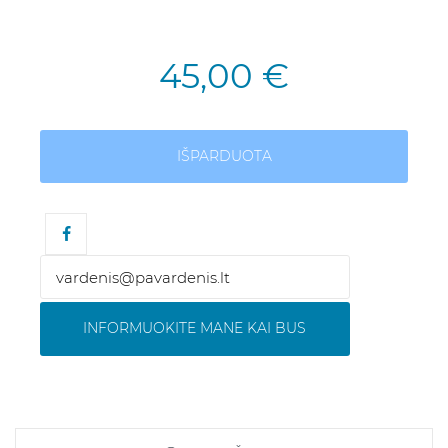
45,00 €
IŠPARDUOTA
INFORMUOKITE MANE KAI BUS