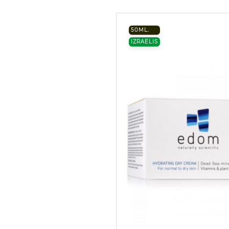
50ML.
IZRAELIS