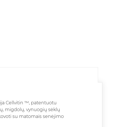
a Cellvitin ™, patentuotu
tų, migdolų, vynuogių sėklų
ir kovoti su matomais senėjimo