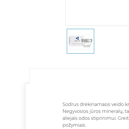
Sodrus drėkinamasis veido kr
Negyvosios jūros mineralų, ta
aliejais odos stiprinimui. Gre
požymiais.