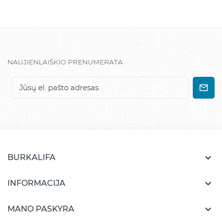
NAUJIENLAIŠKIO PRENUMERATA

BURKALIFA

INFORMACIJA

MANO PASKYRA