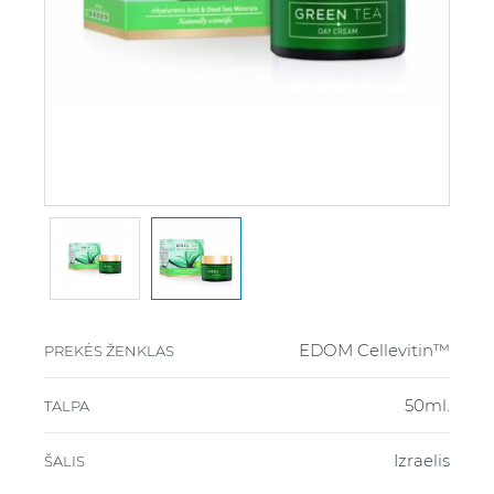
EDOM Cellevitin™
PREKĖS ŽENKLAS
50ml.
TALPA
Izraelis
ŠALIS