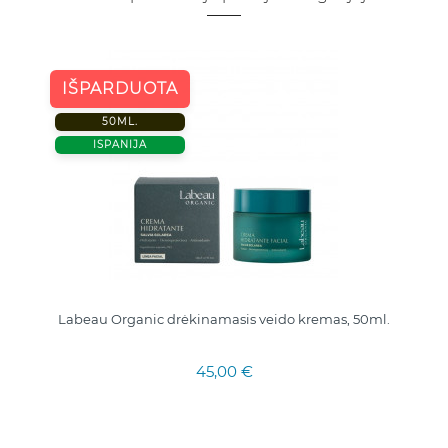
IŠPARDUOTA
50ML.
ISPANIJA
Labeau Organic drėkinamasis veido kremas, 50ml.
45,00 €