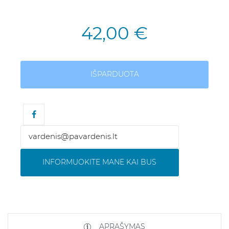
42,00 €
IŠPARDUOTA
INFORMUOKITE MANE KAI BUS
APRAŠYMAS