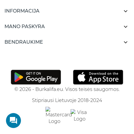

INFORMACIJA

MANO PASKYRA

BENDRAUKIME
© 2026 - Burkalifa.eu. Visos teisės saugomos.
Stipriausi Lietuvoje 2018-2024