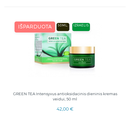
50ML.
IZRAELIS
IŠPARDUOTA
GREEN TEA Intensyvus antioksidacinis dieninis kremas
veidui, 50 ml
42,00 €