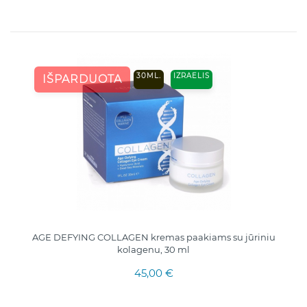
30ML.
IZRAELIS
IŠPARDUOTA
AGE DEFYING COLLAGEN kremas paakiams su jūriniu
kolagenu, 30 ml
45,00 €