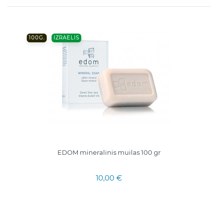
100G.
IZRAELIS
EDOM mineralinis muilas 100 gr
10,00 €