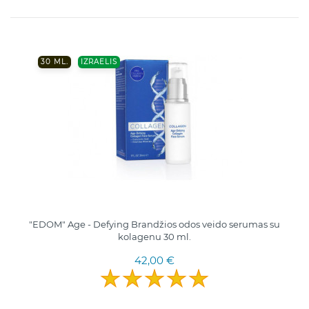
30 ML.
IZRAELIS
"EDOM" Age - Defying Brandžios odos veido serumas su
kolagenu 30 ml.
42,00 €