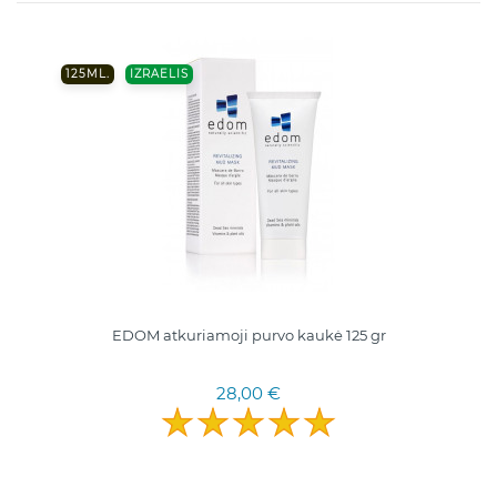
125ML.
IZRAELIS
EDOM atkuriamoji purvo kaukė 125 gr
28,00 €