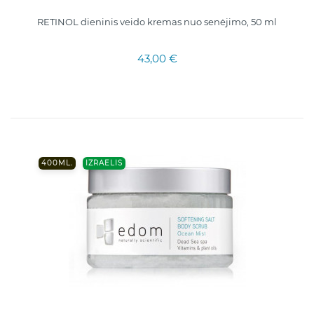
RETINOL dieninis veido kremas nuo senėjimo, 50 ml
43,00 €
400ML.
IZRAELIS