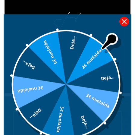
Deja...
5€ nuolaida
2€ nuolaida
Deja...
Deja...
3€ nuolaida
3€ nuolaida
5€ nuolaida
Deja...
Deja...