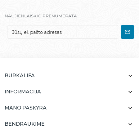
NAUJIENLAIŠKIO PRENUMERATA

BURKALIFA

INFORMACIJA

MANO PASKYRA

BENDRAUKIME