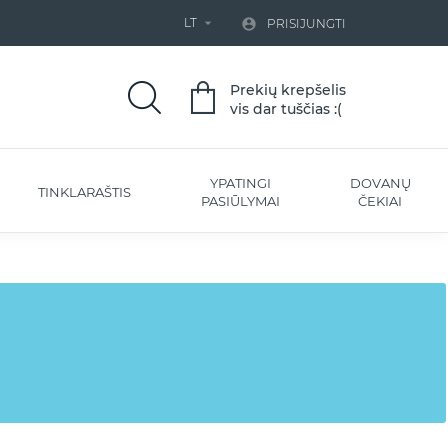
LT


PRISIJUNGTI
Prekių krepšelis
vis dar tuščias :(
YPATINGI
DOVANŲ
TINKLARAŠTIS
PASIŪLYMAI
ČEKIAI