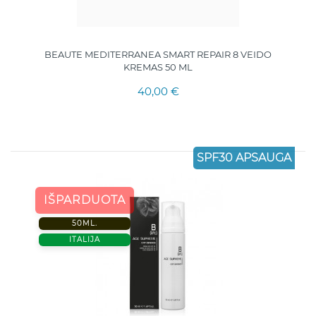
BEAUTE MEDITERRANEA SMART REPAIR 8 VEIDO
KREMAS 50 ML
40,00 €
SPF30 APSAUGA
IŠPARDUOTA
50ML.
ITALIJA