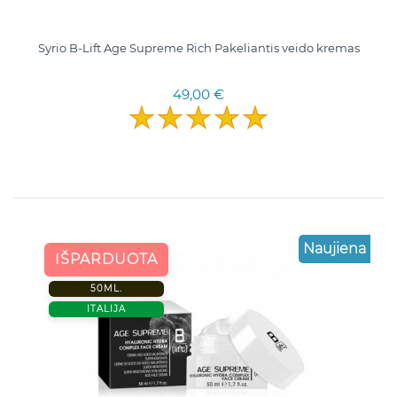
Syrio B-Lift Age Supreme Rich Pakeliantis veido kremas
49,00 €
Naujiena
IŠPARDUOTA
50ML.
ITALIJA