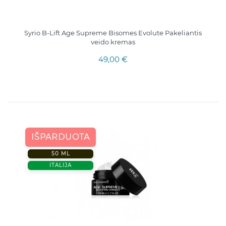
Syrio B-Lift Age Supreme Bisomes Evolute Pakeliantis
veido kremas
49,00 €
IŠPARDUOTA
50 ML
ITALIJA