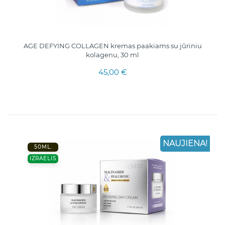
AGE DEFYING COLLAGEN kremas paakiams su jūriniu
kolagenu, 30 ml
45,00 €
NAUJIENA!
50ML.
IZRAELIS