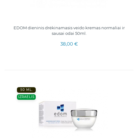
EDOM dieninis drėkinamasis veido kremas normaliai ir
sausai odai 50ml.
38,00 €
50 ML.
IZRAELIS