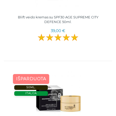
Blift veido kremas su SPF30 AGE SUPREME CITY
DEFENCE 50ml.
39,00 €
IŠPARDUOTA
50ML.
ITALIJA