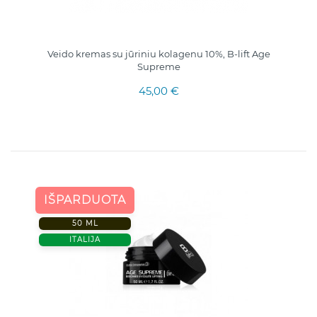
Veido kremas su jūriniu kolagenu 10%, B-lift Age
Supreme
45,00 €
IŠPARDUOTA
50 ML
ITALIJA