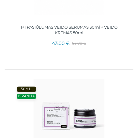
1+1 PASIŪLUMAS VEIDO SERUMAS 30ml + VEIDO
KREMAS 50ml
43,00 €
83,00 €
50ML.
ISPANIJA