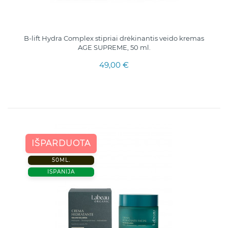
B-lift Hydra Complex stipriai drėkinantis veido kremas
AGE SUPREME, 50 ml.
49,00 €
IŠPARDUOTA
50ML.
ISPANIJA