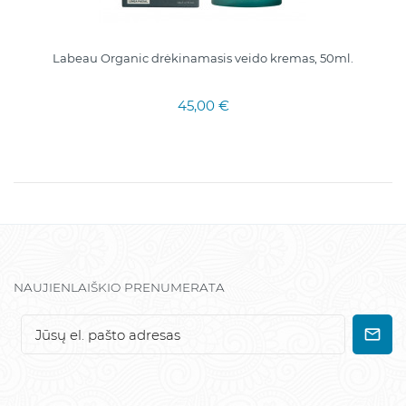
Labeau Organic drėkinamasis veido kremas, 50ml.
45,00 €
NAUJIENLAIŠKIO PRENUMERATA