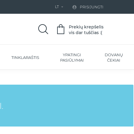
LT


PRISIJUNGTI
Prekių krepšelis
vis dar tuščias :(
YPATINGI
DOVANŲ
TINKLARAŠTIS
PASIŪLYMAI
ČEKIAI
.