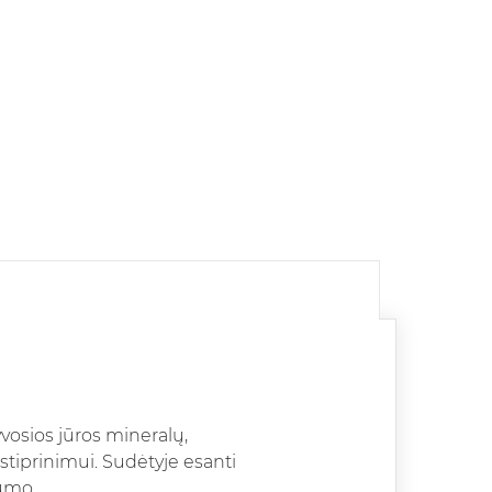
vosios jūros mineralų,
stiprinimui. Sudėtyje esanti
tumo.