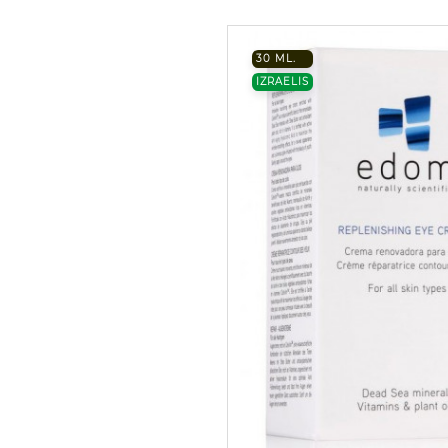
30 ML.
IZRAELIS