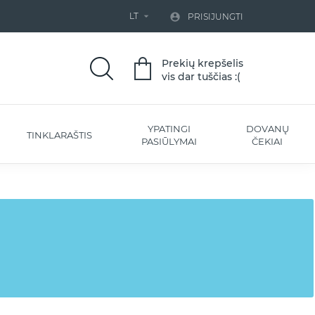
LT


PRISIJUNGTI
Prekių krepšelis
vis dar tuščias :(
YPATINGI
DOVANŲ
TINKLARAŠTIS
PASIŪLYMAI
ČEKIAI