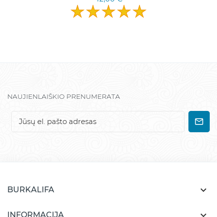
NAUJIENLAIŠKIO PRENUMERATA

BURKALIFA

INFORMACIJA