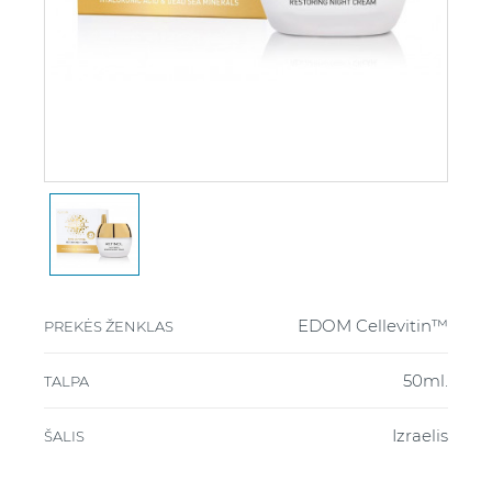
EDOM Cellevitin™
PREKĖS ŽENKLAS
50ml.
TALPA
Izraelis
ŠALIS