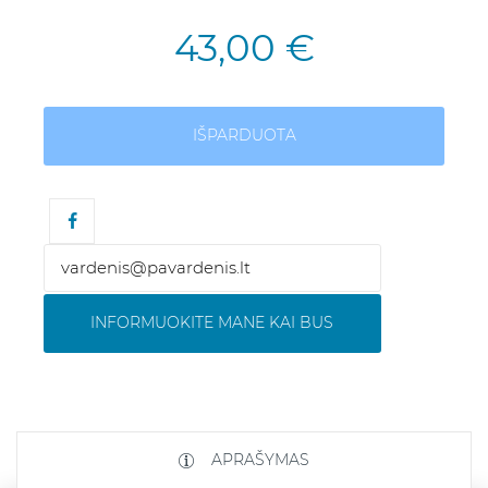
43,00 €
IŠPARDUOTA
INFORMUOKITE MANE KAI BUS
APRAŠYMAS