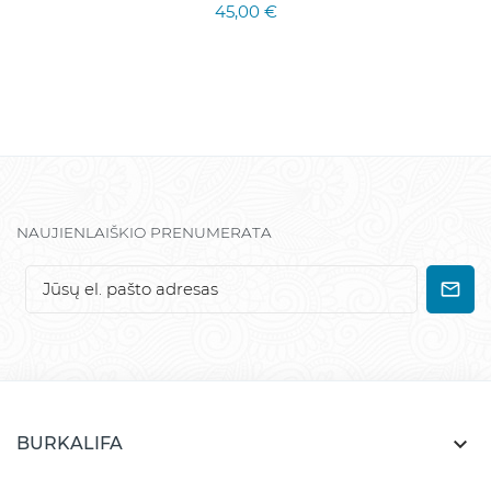
45,00 €
NAUJIENLAIŠKIO PRENUMERATA

BURKALIFA