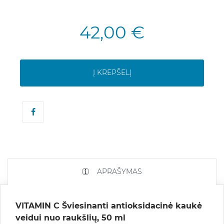
42,00 €
Į KREPŠELĮ
APRAŠYMAS
VITAMIN C Šviesinanti antioksidacinė kaukė
veidui nuo raukšlių, 50 ml