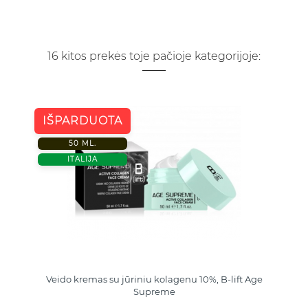
16 kitos prekės toje pačioje kategorijoje:
IŠPARDUOTA
50 ML.
ITALIJA
Veido kremas su jūriniu kolagenu 10%, B-lift Age
Supreme