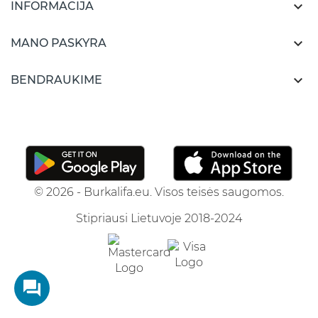

INFORMACIJA

MANO PASKYRA

BENDRAUKIME
© 2026 - Burkalifa.eu. Visos teisės saugomos.
Stipriausi Lietuvoje 2018-2024