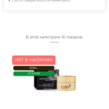
2 out of 2 people found this review useful.
В этой категории 16 товаров:
НЕТ В НАЛИЧИИ
50ML.
ИТАЛИЯ