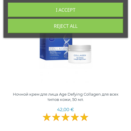
I ACCEPT
REJECT ALL
50 ML.
ИЗРАИЛЬ
Ночной крем для лица Age Defying Collagen для всех
типов кожи, 50 мл.
42,00 €