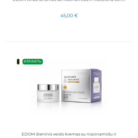
45,00 €
ИЗРАИЛЬ
EDOM dieninis veido kremas su niacinamidu ir