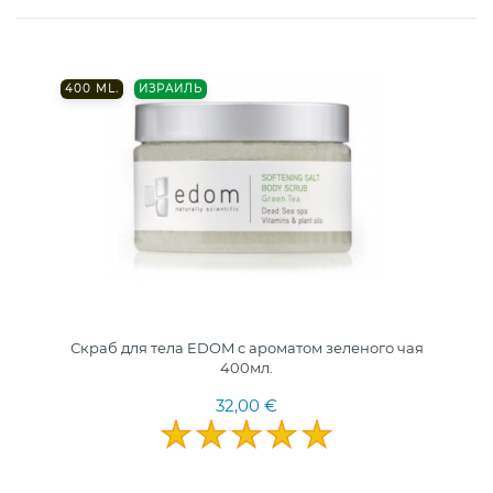
400 ML.
ИЗРАИЛЬ
Скраб для тела EDOM с ароматом зеленого чая
400мл.
32,00 €