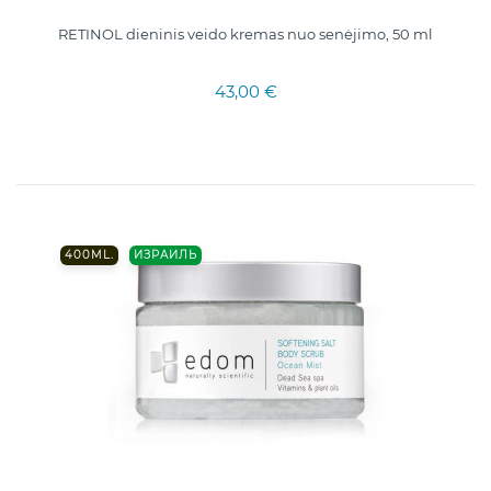
RETINOL dieninis veido kremas nuo senėjimo, 50 ml
43,00 €
400ML.
ИЗРАИЛЬ