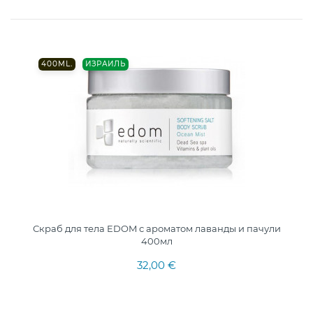
400ML.
ИЗРАИЛЬ
Скраб для тела EDOM с ароматом лаванды и пачули
400мл
32,00 €