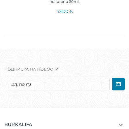
hialuronu 50ml.
43,00 €
ПОДПИСКА НА НОВОСТИ

BURKALIFA