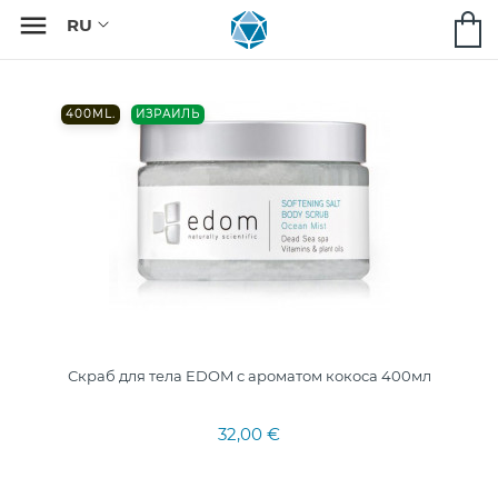

400ML.
ИЗРАИЛЬ
Скраб для тела EDOM с ароматом кокоса 400мл
32,00 €