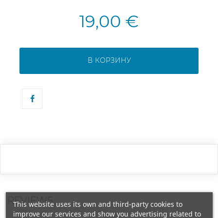
19,00 €
В КОРЗИНУ
REVIEWS
This website uses its own and third-party cookies to
improve our services and show you advertising related to