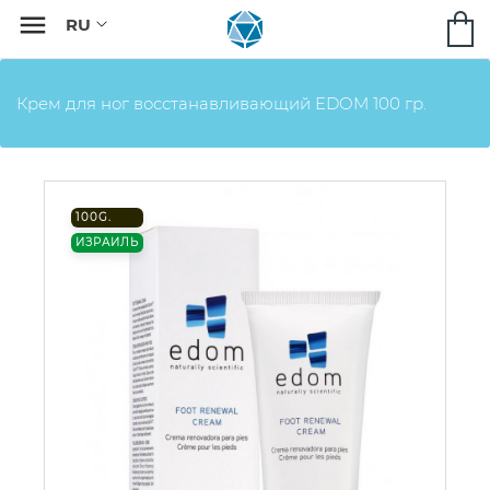

Крем для ног восстанавливающий EDOM 100 гр.
100G.
ИЗРАИЛЬ