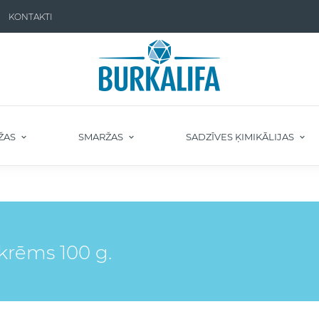
KONTAKTI
ŽAS
SMARŽAS
SADZĪVES ĶIMIKĀLIJAS
krēms 100 g.