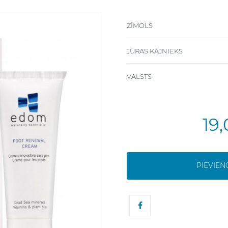
ZĪMOLS
JŪRAS KĀJNIEKS
VALSTS
19
PIEVIE