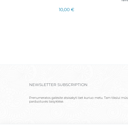
10,00 €
NEWSLETTER SUBSCRIPTION
Prenumeratos galėsite atsisakyti bet kuriuo metu. Tam tikslui mūs
parduotuvės taisyklėse.