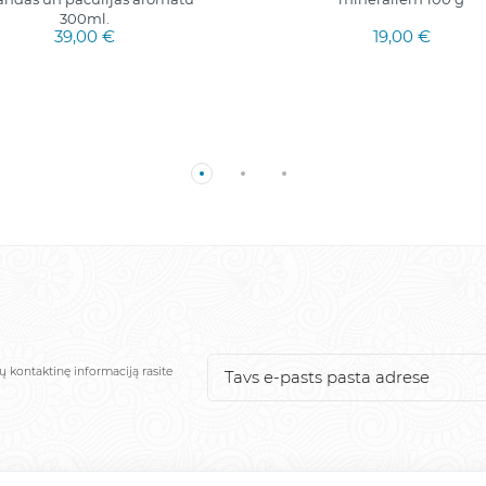
300ml.
39,00 €
19,00 €
ų kontaktinę informaciją rasite