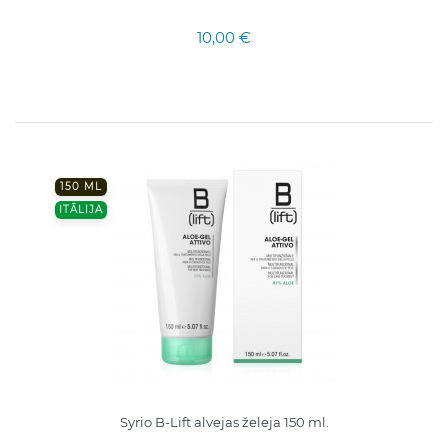
10,00 €
150 ML
ITĀLIJA
Syrio B-Lift alvejas želeja 150 ml.