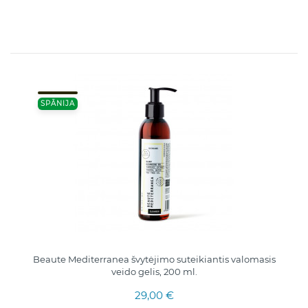
SPĀNIJA
Beaute Mediterranea švytėjimo suteikiantis valomasis
veido gelis, 200 ml.
29,00 €