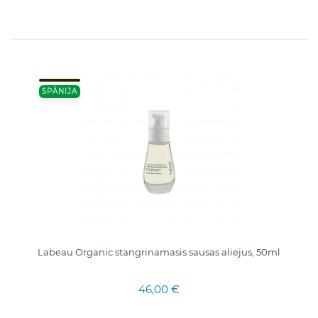
SPĀNIJA
Labeau Organic stangrinamasis sausas aliejus, 50ml
46,00 €