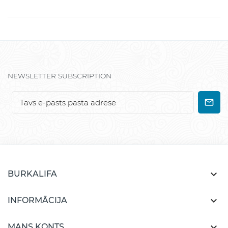
NEWSLETTER SUBSCRIPTION

BURKALIFA

INFORMĀCIJA

MANS KONTS