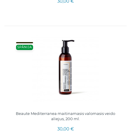
30,00 €
SPĀNIJA
Beaute Mediterranea maitinamasis valomasis veido
aliejus, 200 ml.
30,00 €