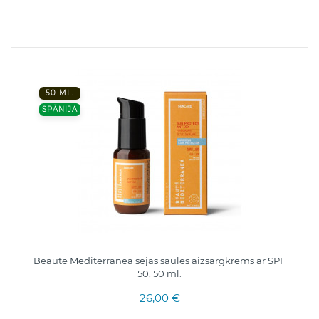
50 ML.
SPĀNIJA
Beaute Mediterranea sejas saules aizsargkrēms ar SPF
50, 50 ml.
26,00 €