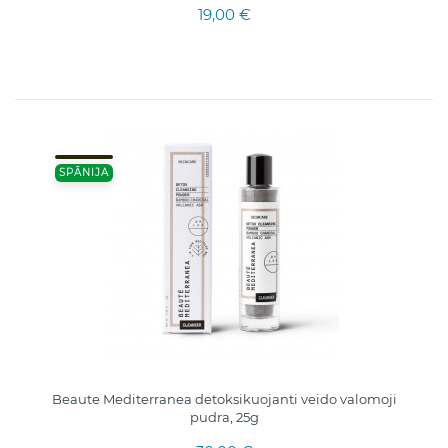
19,00 €
SPĀNIJA
Beaute Mediterranea detoksikuojanti veido valomoji
pudra, 25g