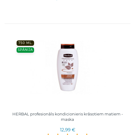
750 ML.
SPĀNIJA
HERBAL profesionāls kondicionieris krāsotiem matiem -
maska
12,99 €