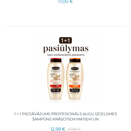
17,00 €
1 + 1 PIEDĀVĀJUMS PROFESIONĀLS AUGU IZCELSMES
ŠAMPŪNS KRĀSOTIEM MATIEM UN
12,99 €
25,98 €