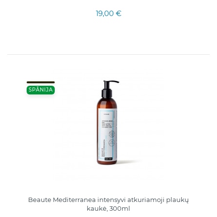
19,00 €
SPĀNIJA
Beaute Mediterranea intensyvi atkuriamoji plaukų
kaukė, 300ml