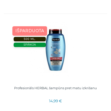
IŠPARDUOTA
500 ML.
SPĀNIJA
Profesionāls HERBAL šampūns pret matu izkrišanu
14,99 €