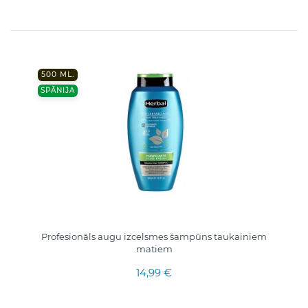
500 ML.
SPĀNIJA
Profesionāls augu izcelsmes šampūns taukainiem
matiem
14,99 €