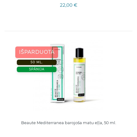
22,00 €
IŠPARDUOTA
50 ML.
SPĀNIJA
Beaute Mediterranea barojoša matu eļļa, 50 ml.