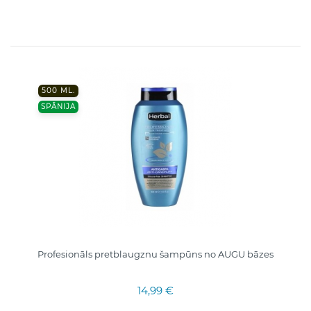
500 ML.
SPĀNIJA
Profesionāls pretblaugznu šampūns no AUGU bāzes
14,99 €