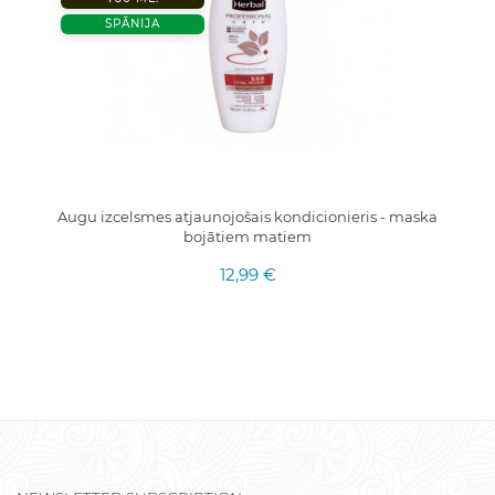
SPĀNIJA
Augu izcelsmes atjaunojošais kondicionieris - maska
bojātiem matiem
12,99 €