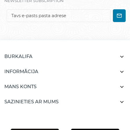
NEWSLETTER SUBSCRIPTION

BURKALIFA

INFORMĀCIJA

MANS KONTS

SAZINIETIES AR MUMS