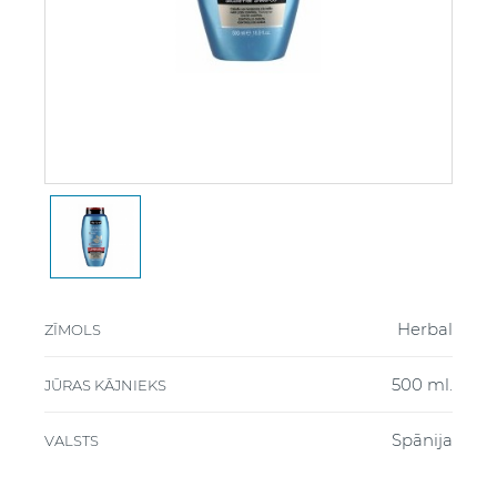
Herbal
ZĪMOLS
500 ml.
JŪRAS KĀJNIEKS
Spānija
VALSTS