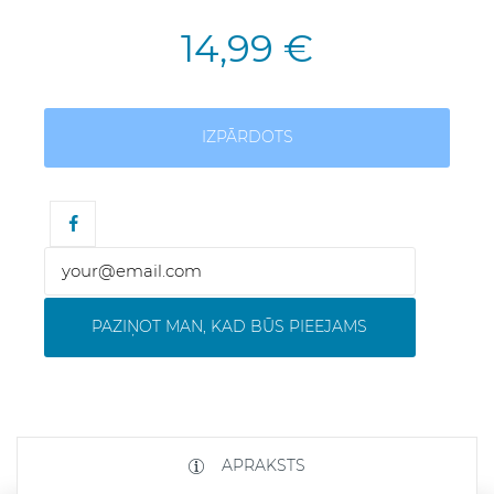
14,99 €
IZPĀRDOTS
PAZIŅOT MAN, KAD BŪS PIEEJAMS
APRAKSTS