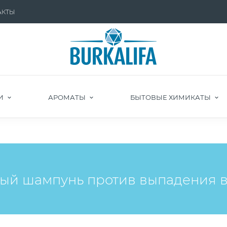
АКТЫ
И
АРОМАТЫ
БЫТОВЫЕ ХИМИКАТЫ
ый шампунь против выпадения 