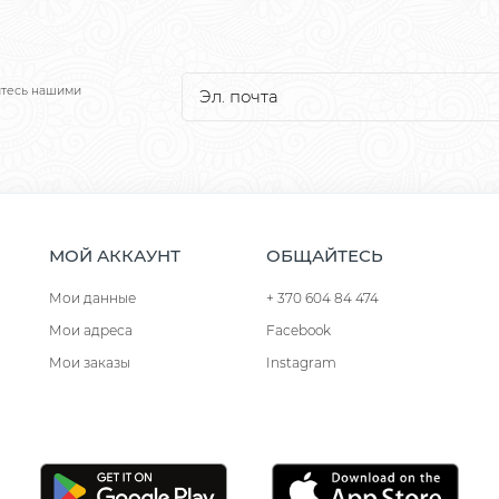
йтесь нашими
МОЙ АККАУНТ
ОБЩАЙТЕСЬ
Мои данные
+ 370 604 84 474
Мои адреса
Facebook
Мои заказы
Instagram