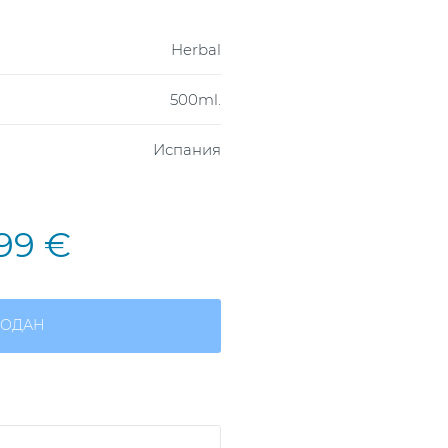
Herbal
500ml.
Испания
,99 €
ОДАН