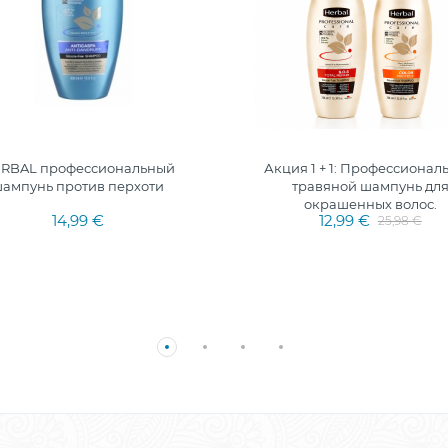
RBAL профессиональный
Акция 1 + 1: Профессионал
ампунь против перхоти
травяной шампунь дл
окрашенных волос.
14,99 €
12,99 €
25,98 €