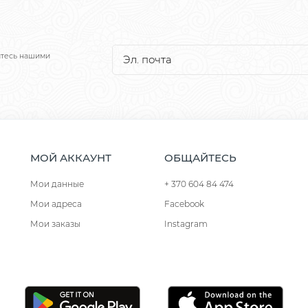
йтесь нашими
МОЙ АККАУНТ
ОБЩАЙТЕСЬ
Мои данные
+ 370 604 84 474
Мои адреса
Facebook
Мои заказы
Instagram