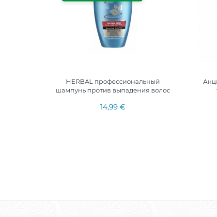
мпунь
HERBAL профессиональный
Акц
волос
шампунь против выпадения волос
14,99 €