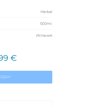
Herbal
500ml.
Испания
,99 €
ОДАН