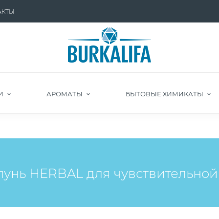
АКТЫ
И
АРОМАТЫ
БЫТОВЫЕ ХИМИКАТЫ
нь HERBAL для чувствительной